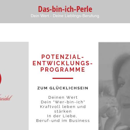
Das-bin-ich-Perle
Dein Wert - Deine Lieblings-Berufung