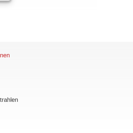
inen
trahlen