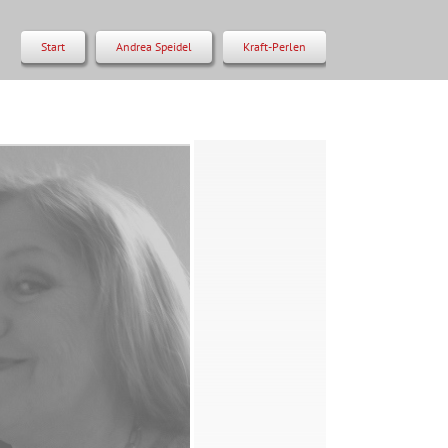
Start
Andrea Speidel
Kraft-Perlen