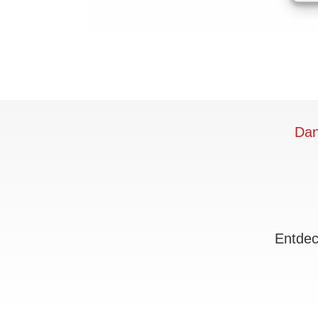
Dan
Entdec