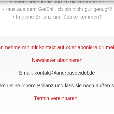
• deine Liebe in dir und zu dir verstärken?
• raus aus dem Gefühl „ich bin nicht gut genug“?
• In deine Brillanz und Stärke kommen?
n nehme mit mir kontakt auf oder aboniere dir me
Newsletter abonnieren
Email: kontakt@andreaspeidel.de
ke Deine innere Brillanz und lass sie nach außen s
Termin vereinbaren.